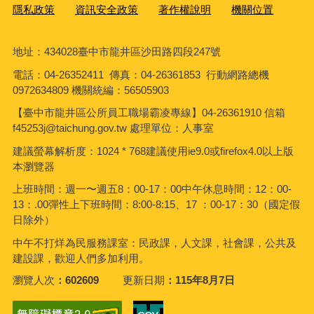
隱私政策
資訊安全政策
著作權說明
機關位置
地址：434028臺中市龍井區沙田路四段247號
電話：04-26352411 傳真：04-26361853 行動網路總機
0972634809 機關統編：56505903
【臺中市龍井區公所員工職場霸凌專線】04-26361910 信箱
f45253j@taichung.gov.tw 處理單位：人事室
建議螢幕解析度：1024 * 768建議使用ie9.0或firefox4.0以上版
本瀏覽器
上班時間：週一〜週五8：00-17：00中午休息時間：12：00-
13：.00彈性上下班時間：8:00-8:15、17 ：00-17：30（國定假
日除外）
中午不打烊為民服務課室：民政課，人文課，社會課，公共及
建設課，歡迎人們多加利用。
瀏覽人次
602609
更新日期
115年8月7日