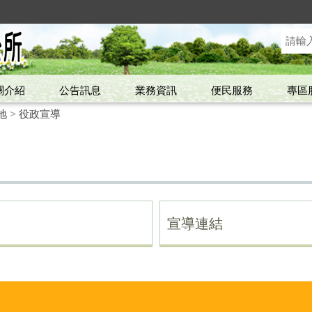
關介紹
公告訊息
業務資訊
便民服務
專區
地
>
役政宣導
宣導連結