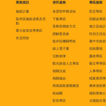
業務資訊
便民服務
專區服務
施政計畫
各課室申辦須知
防災專區
龍井區施政成果及亮
下載專區
回饋金專區
點
里鄰長聯絡方式
會計及統計
重大政策宣導專區
調解委員會
性別主流化
常見問答
龍井區機關學校
臺中市政府
線上電子書
役政園地
活動相簿
廉政專區
觀光旅遊人文專區
藝文季專區
相關法規
人事專區
相關連結
檔案應用專
簡易疏散避難圖資
農林漁牧業
粉絲團
補助業務公
影音專區
太陽能光電