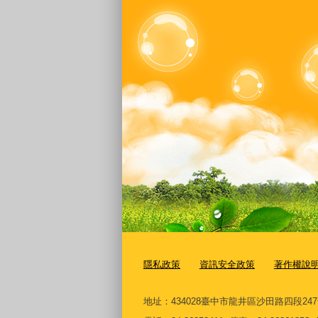
隱私政策
資訊安全政策
著作權說
地址：434028臺中市龍井區沙田路四段24