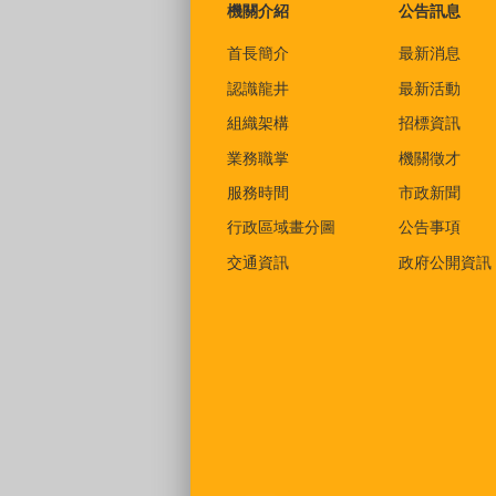
機關介紹
公告訊息
首長簡介
最新消息
認識龍井
最新活動
組織架構
招標資訊
業務職掌
機關徵才
服務時間
市政新聞
行政區域畫分圖
公告事項
交通資訊
政府公開資訊