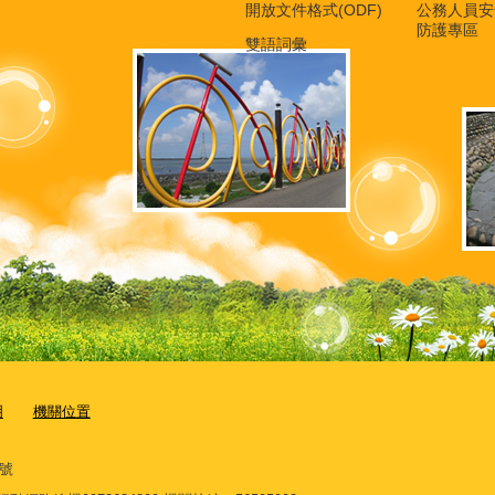
開放文件格式(ODF)
公務人員安
防護專區
雙語詞彙
明
機關位置
7號