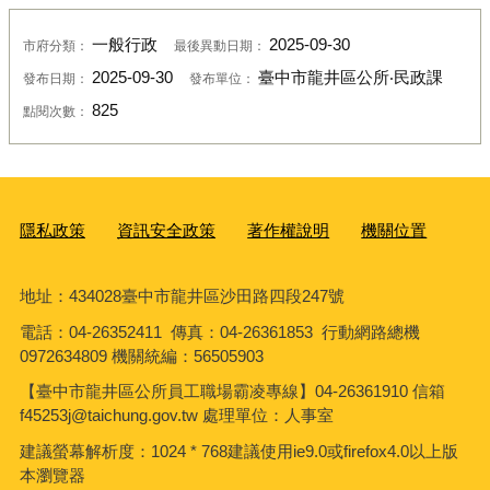
一般行政
2025-09-30
市府分類：
最後異動日期：
2025-09-30
臺中市龍井區公所‧民政課
發布日期：
發布單位：
825
點閱次數：
隱私政策
資訊安全政策
著作權說明
機關位置
地址：434028臺中市龍井區沙田路四段247號
電話：04-26352411 傳真：04-26361853 行動網路總機
0972634809 機關統編：56505903
【臺中市龍井區公所員工職場霸凌專線】04-26361910 信箱
f45253j@taichung.gov.tw 處理單位：人事室
建議螢幕解析度：1024 * 768建議使用ie9.0或firefox4.0以上版
本瀏覽器