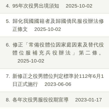
4
95年次役男出境須知
2025-10-02
5
歸化我國國籍者及歸國僑民服役辦法修
正條文
2025-10-02
6
修正「常備役體位因家庭因素及替代役
體位服補充兵役辦法」第二條。
2025-10-02
7
新修正之役男體位判定標準於112年6月1
日正式施行
2023-06-06
8
各年次役男服役役期宣導
2023-01-17