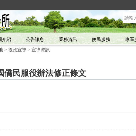
關介紹
公告訊息
業務資訊
便民服務
專區
地
>
役政宣導
>
宣導資訊
國僑民服役辦法修正條文