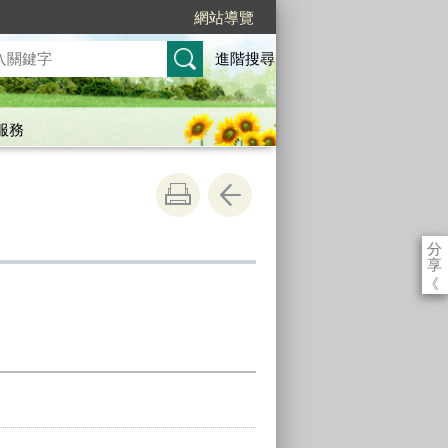
網站導覽
進階搜尋
服務
分
享
《