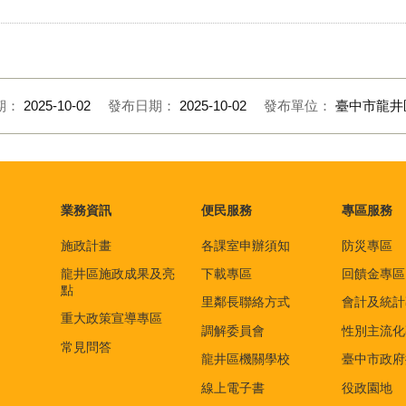
期：
2025-10-02
發布日期：
2025-10-02
發布單位：
臺中市龍井
業務資訊
便民服務
專區服務
施政計畫
各課室申辦須知
防災專區
龍井區施政成果及亮
下載專區
回饋金專區
點
里鄰長聯絡方式
會計及統計
重大政策宣導專區
調解委員會
性別主流化
常見問答
龍井區機關學校
臺中市政府
線上電子書
役政園地