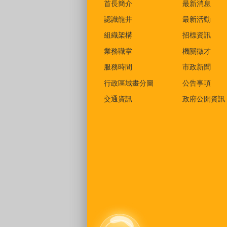
首長簡介
最新消息
認識龍井
最新活動
組織架構
招標資訊
業務職掌
機關徵才
服務時間
市政新聞
行政區域畫分圖
公告事項
交通資訊
政府公開資訊