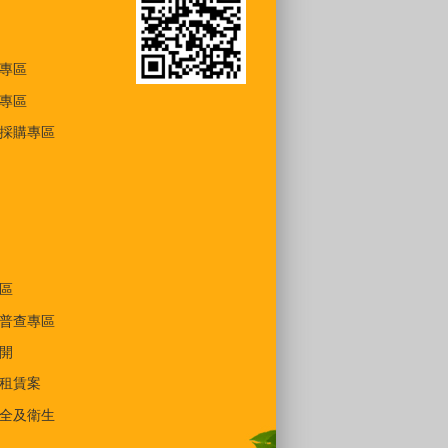
專區
專區
採購專區
區
普查專區
開
租賃案
全及衛生