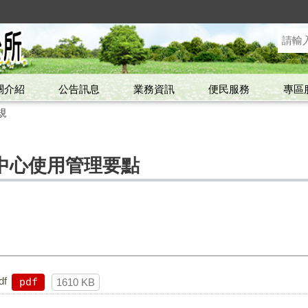
關介紹
公告訊息
業務資訊
便民服務
專區
規
中心使用管理要點
f
pdf
1610 KB