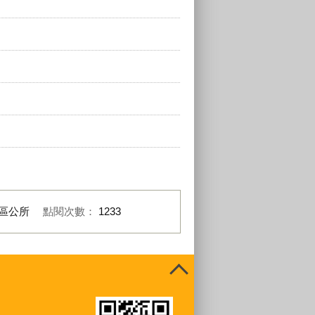
區公所
點閱次數：
1233