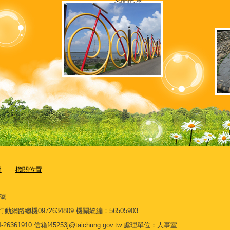
明
機關位置
7號
3 行動網路總機0972634809 機關統編：56505903
910 信箱f45253j@taichung.gov.tw 處理單位：人事室