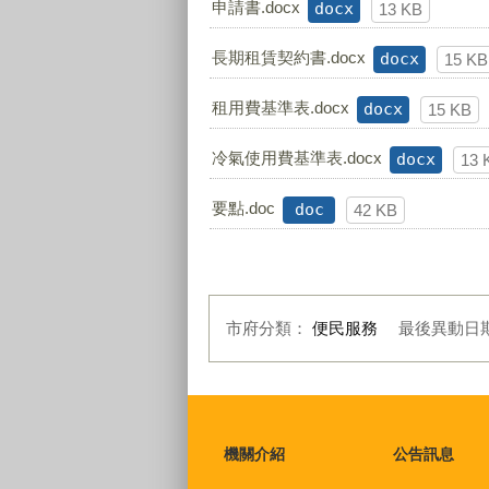
申請書.docx
docx
13 KB
長期租賃契約書.docx
docx
15 KB
租用費基準表.docx
docx
15 KB
冷氣使用費基準表.docx
docx
13 
要點.doc
doc
42 KB
市府分類：
便民服務
最後異動日
:::
機關介紹
公告訊息