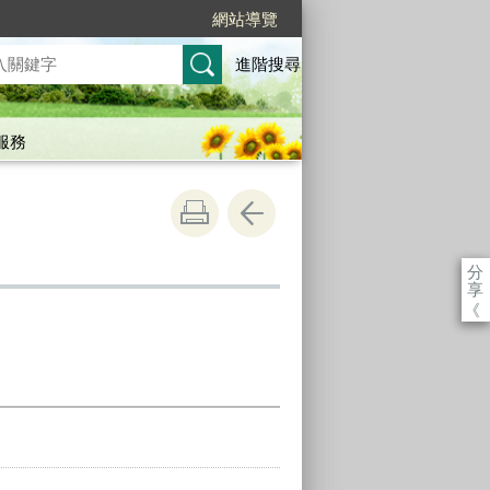
網站導覽
進階搜尋
服務
分
享
《