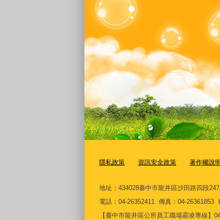
隱私政策
資訊安全政策
著作權說
地址：434028臺中市龍井區沙田路四段24
電話：04-26352411 傳真：04-2636185
【臺中市龍井區公所員工職場霸凌專線】04-26361