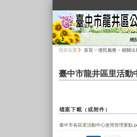
:::
機
:::
現在位置
首頁
>
便民服務
>
相關法
臺中市龍井區里活動
檔案下載（或附件）
臺中市各區里活動中心使用管理要點.pd