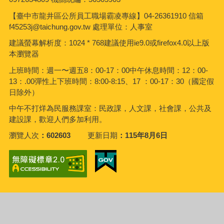
【臺中市龍井區公所員工職場霸凌專線】04-26361910 信箱
f45253j@taichung.gov.tw 處理單位：人事室
建議螢幕解析度：1024 * 768建議使用ie9.0或firefox4.0以上版
本瀏覽器
上班時間：週一〜週五8：00-17：00中午休息時間：12：00-
13：.00彈性上下班時間：8:00-8:15、17 ：00-17：30（國定假
日除外）
中午不打烊為民服務課室：民政課，人文課，社會課，公共及
建設課，歡迎人們多加利用。
瀏覽人次
602603
更新日期
115年8月6日