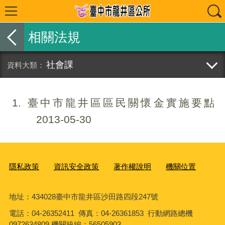
相關法規
社會課
1
臺中市龍井區區民關懷金實施要點
2013-05-30
隱私政策
資訊安全政策
著作權說明
機關位置
地址：434028臺中市龍井區沙田路四段247號
電話：04-26352411 傳真：04-26361853 行動網路總機
0972634809 機關統編：56505903