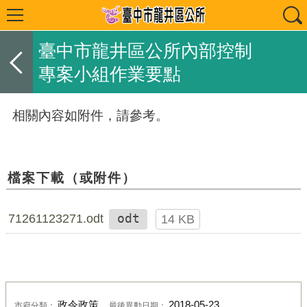
臺中市龍井區公所內部控制
專案小組作業要點
相關內容如附件，請參考。
檔案下載（或附件）
71261123271.odt
odt
14 KB
政令政策
2018-05-23
市府分類：
最後異動日期：