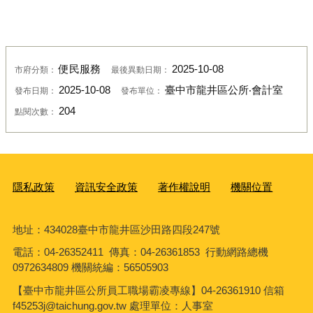
便民服務
2025-10-08
市府分類：
最後異動日期：
2025-10-08
臺中市龍井區公所‧會計室
發布日期：
發布單位：
204
點閱次數：
隱私政策
資訊安全政策
著作權說明
機關位置
地址：434028臺中市龍井區沙田路四段247號
電話：04-26352411 傳真：04-26361853 行動網路總機
0972634809 機關統編：56505903
【臺中市龍井區公所員工職場霸凌專線】04-26361910 信箱
f45253j@taichung.gov.tw 處理單位：人事室