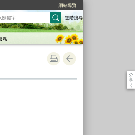
網站導覽
進階搜尋
服務
分
享
《