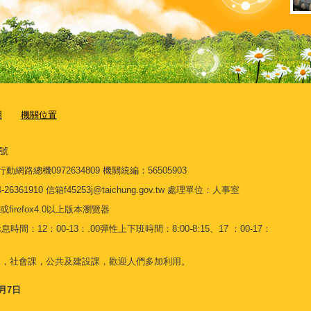
明
機關位置
7號
3 行動網路總機0972634809 機關統編：56505903
910 信箱f45253j@taichung.gov.tw 處理單位：人事室
或firefox4.0以上版本瀏覽器
間：12：00-13：.00彈性上下班時間：8:00-8:15、17 ：00-17：
課，社會課，公共及建設課，歡迎人們多加利用。
8月7日