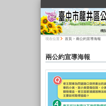
:::
機
:::
現在位置
首頁
>
兩公約宣導海報
兩公約宣導海報