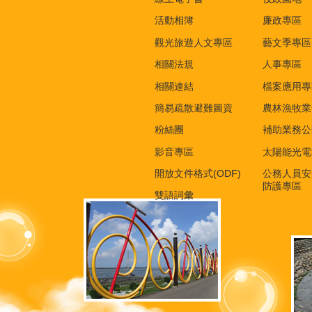
活動相簿
廉政專區
觀光旅遊人文專區
藝文季專區
相關法規
人事專區
相關連結
檔案應用專
簡易疏散避難圖資
農林漁牧業
粉絲團
補助業務公
影音專區
太陽能光電
開放文件格式(ODF)
公務人員安
防護專區
雙語詞彙