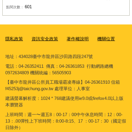
601
點閱次數：
隱私政策
資訊安全政策
著作權說明
機關位置
地址：434028臺中市龍井區沙田路四段247號
電話：04-26352411 傳真：04-26361853 行動網路總機
0972634809 機關統編：56505903
【臺中市龍井區公所員工職場霸凌專線】04-26361910 信箱
f45253j@taichung.gov.tw 處理單位：人事室
建議螢幕解析度：1024 * 768建議使用ie9.0或firefox4.0以上版
本瀏覽器
上班時間：週一〜週五8：00-17：00中午休息時間：12：00-
13：.00彈性上下班時間：8:00-8:15、17 ：00-17：30（國定假
日除外）