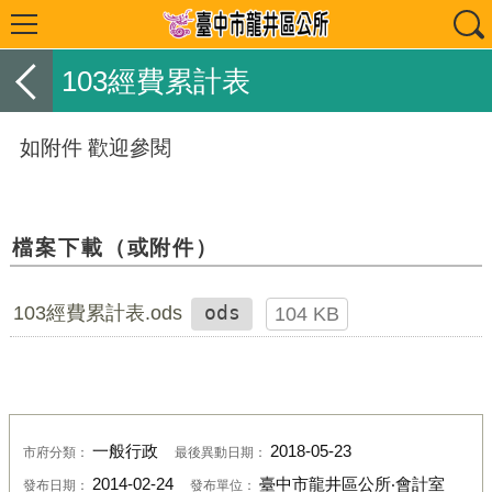
103經費累計表
如附件 歡迎參閱
檔案下載（或附件）
103經費累計表.ods
ods
104 KB
一般行政
2018-05-23
市府分類：
最後異動日期：
2014-02-24
臺中市龍井區公所‧會計室
發布日期：
發布單位：