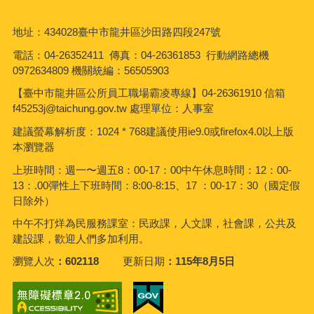
地址：434028臺中市龍井區沙田路四段247號
電話：04-26352411 傳真：04-26361853 行動網路總機
0972634809 機關統編：56505903
【臺中市龍井區公所員工職場霸凌專線】04-26361910 信箱
f45253j@taichung.gov.tw 處理單位：人事室
建議螢幕解析度：1024 * 768建議使用ie9.0或firefox4.0以上版
本瀏覽器
上班時間：週一〜週五8：00-17：00中午休息時間：12：00-
13：.00彈性上下班時間：8:00-8:15、17 ：00-17：30（國定假
日除外）
中午不打烊為民服務課室：民政課，人文課，社會課，公共及
建設課，歡迎人們多加利用。
瀏覽人次
602118
更新日期
115年8月5日