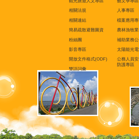
觀光旅遊人文專區
藝文季專區
相關法規
人事專區
相關連結
檔案應用專
簡易疏散避難圖資
農林漁牧業
粉絲團
補助業務公
影音專區
太陽能光電
開放文件格式(ODF)
公務人員安
防護專區
雙語詞彙