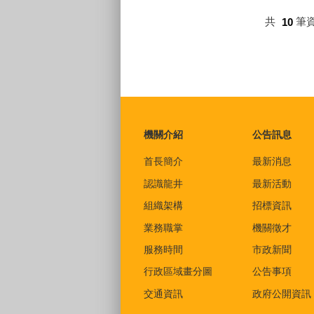
共
10
筆
:::
機關介紹
公告訊息
首長簡介
最新消息
認識龍井
最新活動
組織架構
招標資訊
業務職掌
機關徵才
服務時間
市政新聞
行政區域畫分圖
公告事項
交通資訊
政府公開資訊