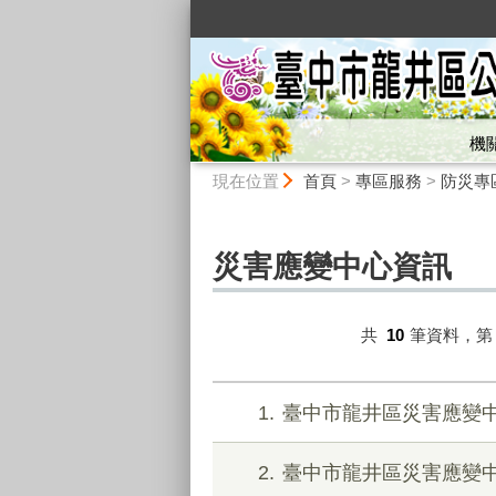
:::
機
:::
現在位置
首頁
>
專區服務
>
防災專
災害應變中心資訊
共
10
筆資料，
1
臺中市龍井區災害應變
2
臺中市龍井區災害應變