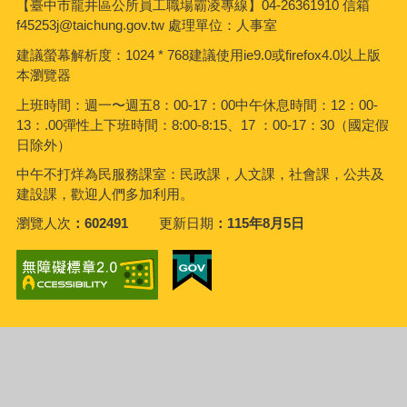
【臺中市龍井區公所員工職場霸凌專線】04-26361910 信箱
f45253j@taichung.gov.tw 處理單位：人事室
建議螢幕解析度：1024 * 768建議使用ie9.0或firefox4.0以上版
本瀏覽器
上班時間：週一〜週五8：00-17：00中午休息時間：12：00-
13：.00彈性上下班時間：8:00-8:15、17 ：00-17：30（國定假
日除外）
中午不打烊為民服務課室：民政課，人文課，社會課，公共及
建設課，歡迎人們多加利用。
瀏覽人次
602491
更新日期
115年8月5日