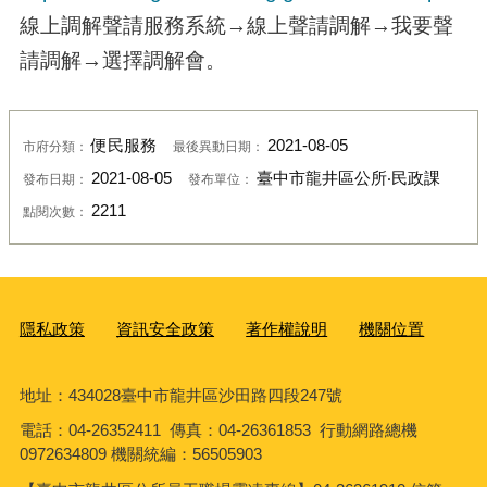
線上調解聲請服務系統→線上聲請調解→我要聲
請調解→選擇調解會。
便民服務
2021-08-05
市府分類：
最後異動日期：
2021-08-05
臺中市龍井區公所‧民政課
發布日期：
發布單位：
2211
點閱次數：
隱私政策
資訊安全政策
著作權說明
機關位置
地址：434028臺中市龍井區沙田路四段247號
電話：04-26352411 傳真：04-26361853 行動網路總機
0972634809 機關統編：56505903