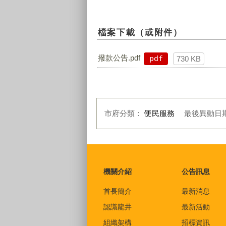
檔案下載（或附件）
撥款公告.pdf
pdf
730 KB
市府分類：
便民服務
最後異動日
:::
機關介紹
公告訊息
首長簡介
最新消息
認識龍井
最新活動
組織架構
招標資訊