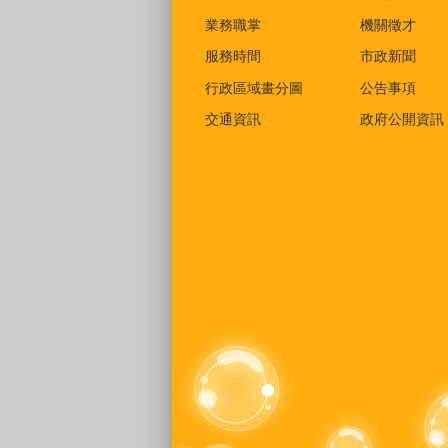
業務職掌
機關徵才
服務時間
市政新聞
行政區域畫分圖
公告事項
交通資訊
政府公開資訊