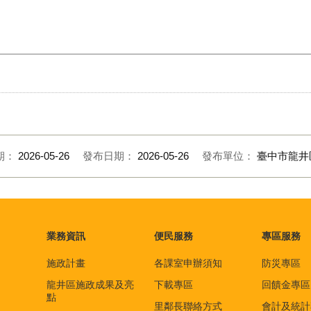
期：
2026-05-26
發布日期：
2026-05-26
發布單位：
臺中市龍井
業務資訊
便民服務
專區服務
施政計畫
各課室申辦須知
防災專區
龍井區施政成果及亮
下載專區
回饋金專區
點
里鄰長聯絡方式
會計及統計