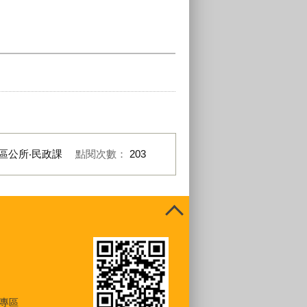
區公所‧民政課
點閱次數：
203
專區