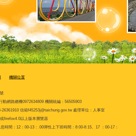
明
機關位置
7號
3 行動網路總機0972634809 機關統編：56505903
910 信箱f45253j@taichung.gov.tw 處理單位：人事室
或firefox4.0以上版本瀏覽器
間：12：00-13：.00彈性上下班時間：8:00-8:15、17 ：00-17：