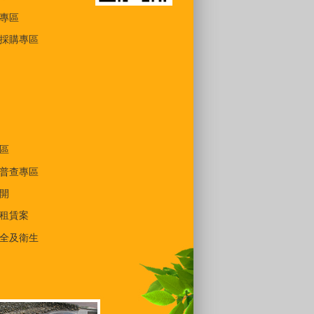
專區
採購專區
區
普查專區
開
租賃案
全及衛生