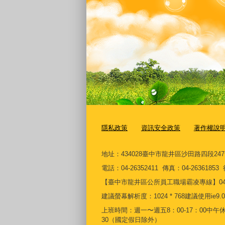
隱私政策
資訊安全政策
著作權說
地址：434028臺中市龍井區沙田路四段24
電話：04-26352411 傳真：04-2636185
【臺中市龍井區公所員工職場霸凌專線】04-26361
建議螢幕解析度：1024 * 768建議使用ie9.0
上班時間：週一〜週五8：00-17：00中午休息時
30（國定假日除外）