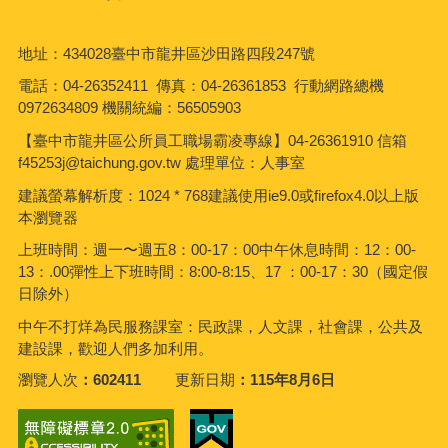
地址：434028臺中市龍井區沙田路四段247號
電話：04-26352411 傳真：04-26361853 行動網路總機
0972634809 機關統編：56505903
【臺中市龍井區公所員工職場霸凌專線】04-26361910 信箱
f45253j@taichung.gov.tw 處理單位：人事室
建議螢幕解析度：1024 * 768建議使用ie9.0或firefox4.0以上版
本瀏覽器
上班時間：週一〜週五8：00-17：00中午休息時間：12：00-
13：.00彈性上下班時間：8:00-8:15、17 ：00-17：30（國定假
日除外）
中午不打烊為民服務課室：民政課，人文課，社會課，公共及
建設課，歡迎人們多加利用。
瀏覽人次
602411
更新日期
115年8月6日