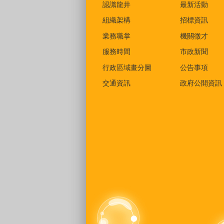
認識龍井
最新活動
組織架構
招標資訊
業務職掌
機關徵才
服務時間
市政新聞
行政區域畫分圖
公告事項
交通資訊
政府公開資訊