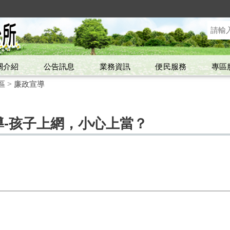
關介紹
公告訊息
業務資訊
便民服務
專區
區
>
廉政宣導
宣導-孩子上網，小心上當？