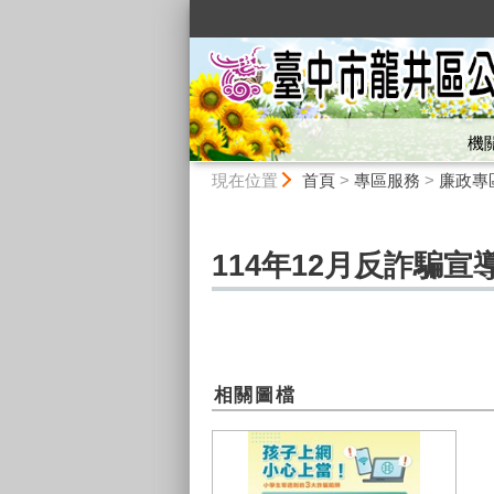
:::
機
:::
現在位置
首頁
>
專區服務
>
廉政專
114年12月反詐騙
相關圖檔