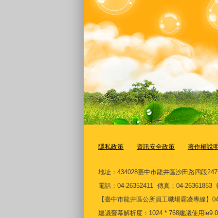
隱私政策
資訊安全政策
著作權說
地址：434028臺中市龍井區沙田路四段24
電話：04-26352411 傳真：04-2636185
【臺中市龍井區公所員工職場霸凌專線】04-26361
建議螢幕解析度：1024 * 768建議使用ie9.0