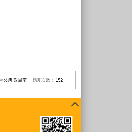
區公所‧政風室
點閱次數：
152