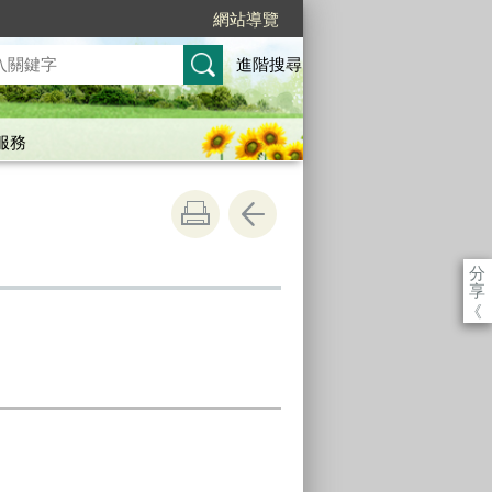
網站導覽
進階搜尋
服務
分
享
《