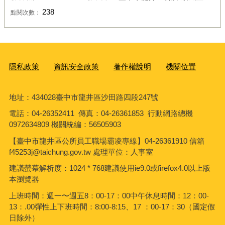
238
點閱次數：
隱私政策
資訊安全政策
著作權說明
機關位置
地址：434028臺中市龍井區沙田路四段247號
電話：04-26352411 傳真：04-26361853 行動網路總機
0972634809 機關統編：56505903
【臺中市龍井區公所員工職場霸凌專線】04-26361910 信箱
f45253j@taichung.gov.tw 處理單位：人事室
建議螢幕解析度：1024 * 768建議使用ie9.0或firefox4.0以上版
本瀏覽器
上班時間：週一〜週五8：00-17：00中午休息時間：12：00-
13：.00彈性上下班時間：8:00-8:15、17 ：00-17：30（國定假
日除外）