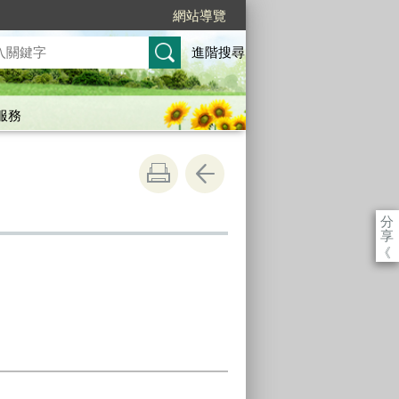
網站導覽
進階搜尋
服務
分
享
《