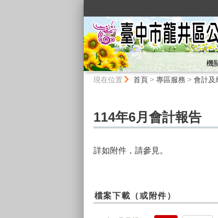
:::
機
:::
現在位置
首頁
>
專區服務
>
會計及
114年6月會計報告
詳如附件，請參見。
檔案下載（或附件）