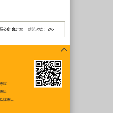
區公所‧會計室
點閱次數：
245
專區
專區
採購專區