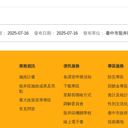
期：
2025-07-16
發布日期：
2025-07-16
發布單位：
臺中市龍井
業務資訊
便民服務
專區服務
施政計畫
各課室申辦須知
防災專區
龍井區施政成果及亮
下載專區
回饋金專區
點
里鄰長聯絡方式
會計及統計
重大政策宣導專區
調解委員會
性別主流化
常見問答
龍井區機關學校
臺中市政府
線上電子書
役政園地