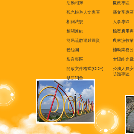
活動相簿
廉政專區
觀光旅遊人文專區
藝文季專區
相關法規
人事專區
相關連結
檔案應用專
簡易疏散避難圖資
農林漁牧業
粉絲團
補助業務公
影音專區
太陽能光電
開放文件格式(ODF)
公務人員安
防護專區
雙語詞彙