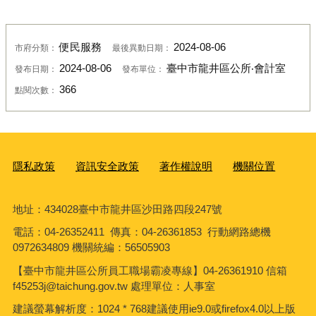
便民服務
2024-08-06
市府分類：
最後異動日期：
2024-08-06
臺中市龍井區公所‧會計室
發布日期：
發布單位：
366
點閱次數：
隱私政策
資訊安全政策
著作權說明
機關位置
地址：434028臺中市龍井區沙田路四段247號
電話：04-26352411 傳真：04-26361853 行動網路總機
0972634809 機關統編：56505903
【臺中市龍井區公所員工職場霸凌專線】04-26361910 信箱
f45253j@taichung.gov.tw 處理單位：人事室
建議螢幕解析度：1024 * 768建議使用ie9.0或firefox4.0以上版