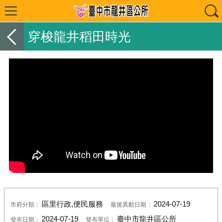
穿梭龍井稻田時光
區里行政,便民服務
2024-07-19
市府分類：
最後異動日期：
2024-07-19
臺中市龍井區公所
發布日期：
發布單位：