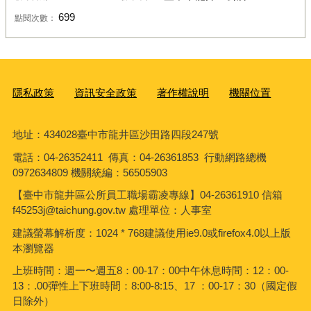
699
點閱次數：
隱私政策
資訊安全政策
著作權說明
機關位置
地址：434028臺中市龍井區沙田路四段247號
電話：04-26352411 傳真：04-26361853 行動網路總機
0972634809 機關統編：56505903
【臺中市龍井區公所員工職場霸凌專線】04-26361910 信箱
f45253j@taichung.gov.tw 處理單位：人事室
建議螢幕解析度：1024 * 768建議使用ie9.0或firefox4.0以上版
本瀏覽器
上班時間：週一〜週五8：00-17：00中午休息時間：12：00-
13：.00彈性上下班時間：8:00-8:15、17 ：00-17：30（國定假
日除外）