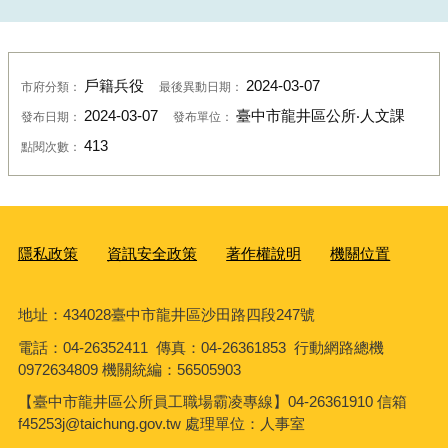
戶籍兵役
2024-03-07
市府分類：
最後異動日期：
2024-03-07
臺中市龍井區公所‧人文課
發布日期：
發布單位：
413
點閱次數：
隱私政策
資訊安全政策
著作權說明
機關位置
地址：434028臺中市龍井區沙田路四段247號
電話：04-26352411 傳真：04-26361853 行動網路總機
0972634809 機關統編：56505903
【臺中市龍井區公所員工職場霸凌專線】04-26361910 信箱
f45253j@taichung.gov.tw 處理單位：人事室