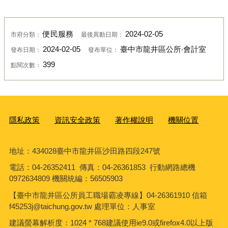
便民服務
2024-02-05
市府分類：
最後異動日期：
2024-02-05
臺中市龍井區公所‧會計室
發布日期：
發布單位：
399
點閱次數：
隱私政策
資訊安全政策
著作權說明
機關位置
地址：434028臺中市龍井區沙田路四段247號
電話：04-26352411 傳真：04-26361853 行動網路總機
0972634809 機關統編：56505903
【臺中市龍井區公所員工職場霸凌專線】04-26361910 信箱
f45253j@taichung.gov.tw 處理單位：人事室
建議螢幕解析度：1024 * 768建議使用ie9.0或firefox4.0以上版