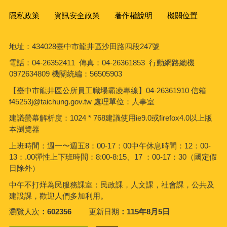
隱私政策
資訊安全政策
著作權說明
機關位置
地址：434028臺中市龍井區沙田路四段247號
電話：04-26352411 傳真：04-26361853 行動網路總機
0972634809 機關統編：56505903
【臺中市龍井區公所員工職場霸凌專線】04-26361910 信箱
f45253j@taichung.gov.tw 處理單位：人事室
建議螢幕解析度：1024 * 768建議使用ie9.0或firefox4.0以上版
本瀏覽器
上班時間：週一〜週五8：00-17：00中午休息時間：12：00-
13：.00彈性上下班時間：8:00-8:15、17 ：00-17：30（國定假
日除外）
中午不打烊為民服務課室：民政課，人文課，社會課，公共及
建設課，歡迎人們多加利用。
瀏覽人次
602356
更新日期
115年8月5日