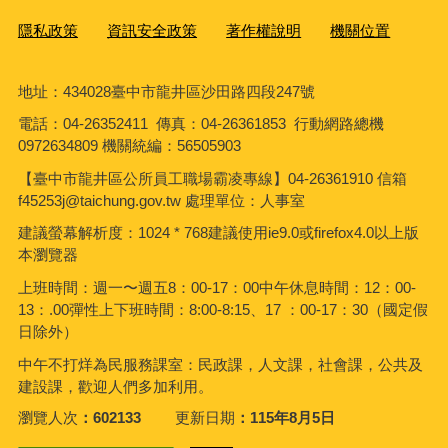
隱私政策
資訊安全政策
著作權說明
機關位置
地址：434028臺中市龍井區沙田路四段247號
電話：04-26352411 傳真：04-26361853 行動網路總機
0972634809 機關統編：56505903
【臺中市龍井區公所員工職場霸凌專線】04-26361910 信箱
f45253j@taichung.gov.tw 處理單位：人事室
建議螢幕解析度：1024 * 768建議使用ie9.0或firefox4.0以上版
本瀏覽器
上班時間：週一〜週五8：00-17：00中午休息時間：12：00-
13：.00彈性上下班時間：8:00-8:15、17 ：00-17：30（國定假
日除外）
中午不打烊為民服務課室：民政課，人文課，社會課，公共及
建設課，歡迎人們多加利用。
瀏覽人次
602133
更新日期
115年8月5日