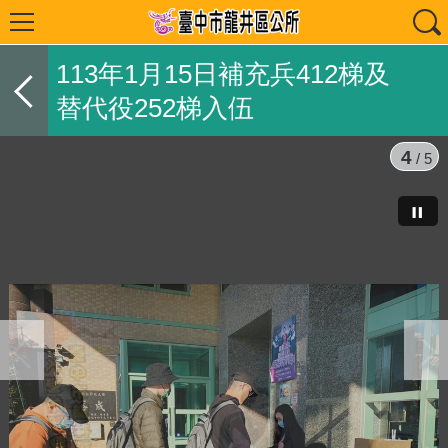
113年1月15日補充兵412梯及
替代役252梯入伍
4
/ 5