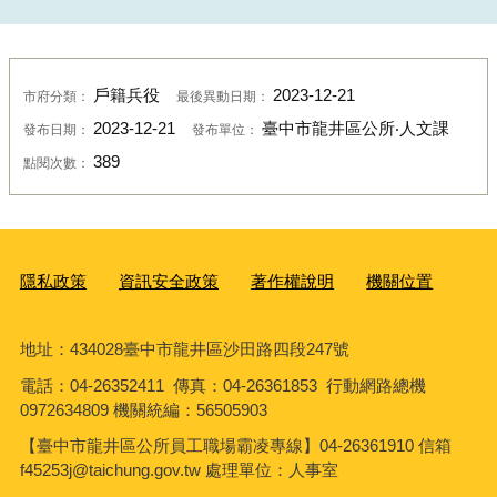
戶籍兵役
2023-12-21
市府分類：
最後異動日期：
2023-12-21
臺中市龍井區公所‧人文課
發布日期：
發布單位：
389
點閱次數：
隱私政策
資訊安全政策
著作權說明
機關位置
地址：434028臺中市龍井區沙田路四段247號
電話：04-26352411 傳真：04-26361853 行動網路總機
0972634809 機關統編：56505903
【臺中市龍井區公所員工職場霸凌專線】04-26361910 信箱
f45253j@taichung.gov.tw 處理單位：人事室