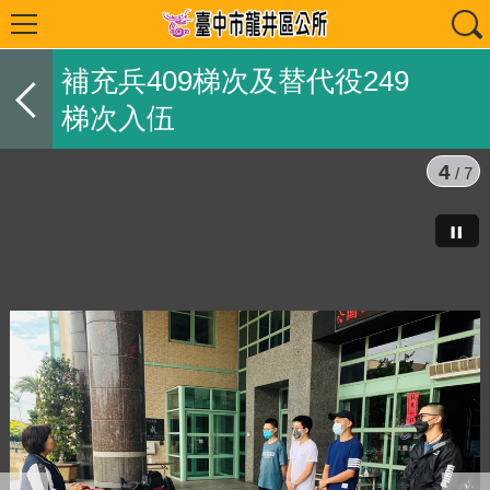
補充兵409梯次及替代役249
梯次入伍
4
/ 7