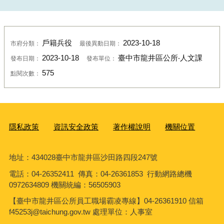
戶籍兵役
2023-10-18
市府分類：
最後異動日期：
2023-10-18
臺中市龍井區公所‧人文課
發布日期：
發布單位：
575
點閱次數：
隱私政策
資訊安全政策
著作權說明
機關位置
地址：434028臺中市龍井區沙田路四段247號
電話：04-26352411 傳真：04-26361853 行動網路總機
0972634809 機關統編：56505903
【臺中市龍井區公所員工職場霸凌專線】04-26361910 信箱
f45253j@taichung.gov.tw 處理單位：人事室