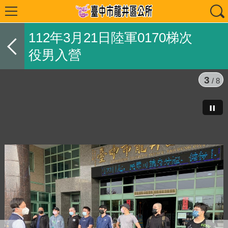
112年3月21日陸軍0170梯次
役男入營
3
/ 8