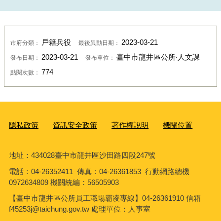
戶籍兵役
2023-03-21
市府分類：
最後異動日期：
2023-03-21
臺中市龍井區公所‧人文課
發布日期：
發布單位：
774
點閱次數：
隱私政策
資訊安全政策
著作權說明
機關位置
地址：434028臺中市龍井區沙田路四段247號
電話：04-26352411 傳真：04-26361853 行動網路總機
0972634809 機關統編：56505903
【臺中市龍井區公所員工職場霸凌專線】04-26361910 信箱
f45253j@taichung.gov.tw 處理單位：人事室