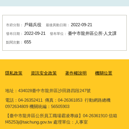
戶籍兵役
2022-09-21
市府分類：
最後異動日期：
2022-09-21
臺中市龍井區公所‧人文課
發布日期：
發布單位：
655
點閱次數：
隱私政策
資訊安全政策
著作權說明
機關位置
地址：434028臺中市龍井區沙田路四段247號
電話：04-26352411 傳真：04-26361853 行動網路總機
0972634809 機關統編：56505903
【臺中市龍井區公所員工職場霸凌專線】04-26361910 信箱
f45253j@taichung.gov.tw 處理單位：人事室