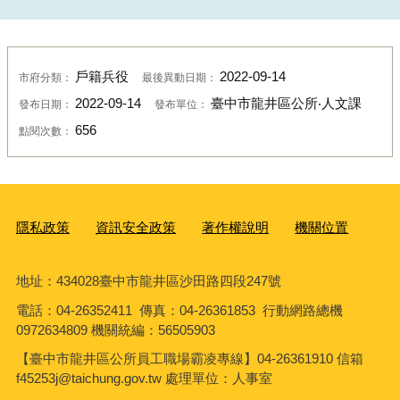
戶籍兵役
2022-09-14
市府分類：
最後異動日期：
2022-09-14
臺中市龍井區公所‧人文課
發布日期：
發布單位：
656
點閱次數：
隱私政策
資訊安全政策
著作權說明
機關位置
地址：434028臺中市龍井區沙田路四段247號
電話：04-26352411 傳真：04-26361853 行動網路總機
0972634809 機關統編：56505903
【臺中市龍井區公所員工職場霸凌專線】04-26361910 信箱
f45253j@taichung.gov.tw 處理單位：人事室