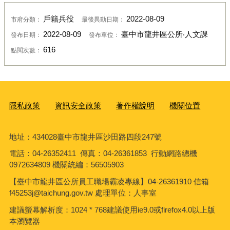
戶籍兵役
2022-08-09
市府分類：
最後異動日期：
2022-08-09
臺中市龍井區公所‧人文課
發布日期：
發布單位：
616
點閱次數：
隱私政策
資訊安全政策
著作權說明
機關位置
地址：434028臺中市龍井區沙田路四段247號
電話：04-26352411 傳真：04-26361853 行動網路總機
0972634809 機關統編：56505903
【臺中市龍井區公所員工職場霸凌專線】04-26361910 信箱
f45253j@taichung.gov.tw 處理單位：人事室
建議螢幕解析度：1024 * 768建議使用ie9.0或firefox4.0以上版
本瀏覽器