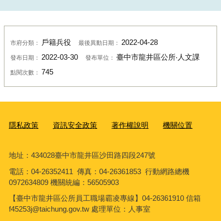
戶籍兵役
2022-04-28
市府分類：
最後異動日期：
2022-03-30
臺中市龍井區公所‧人文課
發布日期：
發布單位：
745
點閱次數：
隱私政策
資訊安全政策
著作權說明
機關位置
地址：434028臺中市龍井區沙田路四段247號
電話：04-26352411 傳真：04-26361853 行動網路總機
0972634809 機關統編：56505903
【臺中市龍井區公所員工職場霸凌專線】04-26361910 信箱
f45253j@taichung.gov.tw 處理單位：人事室