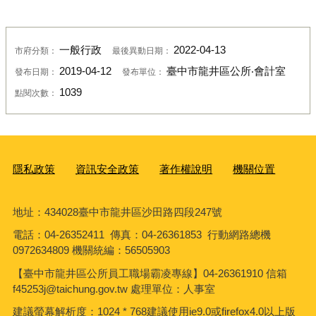
一般行政
2022-04-13
市府分類：
最後異動日期：
2019-04-12
臺中市龍井區公所‧會計室
發布日期：
發布單位：
1039
點閱次數：
隱私政策
資訊安全政策
著作權說明
機關位置
地址：434028臺中市龍井區沙田路四段247號
電話：04-26352411 傳真：04-26361853 行動網路總機
0972634809 機關統編：56505903
【臺中市龍井區公所員工職場霸凌專線】04-26361910 信箱
f45253j@taichung.gov.tw 處理單位：人事室
建議螢幕解析度：1024 * 768建議使用ie9.0或firefox4.0以上版