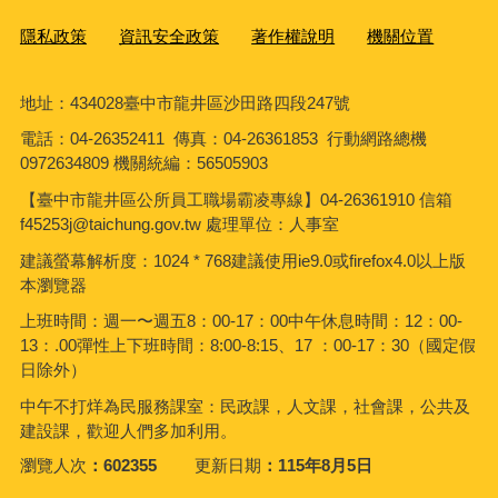
隱私政策
資訊安全政策
著作權說明
機關位置
地址：434028臺中市龍井區沙田路四段247號
電話：04-26352411 傳真：04-26361853 行動網路總機
0972634809 機關統編：56505903
【臺中市龍井區公所員工職場霸凌專線】04-26361910 信箱
f45253j@taichung.gov.tw 處理單位：人事室
建議螢幕解析度：1024 * 768建議使用ie9.0或firefox4.0以上版
本瀏覽器
上班時間：週一〜週五8：00-17：00中午休息時間：12：00-
13：.00彈性上下班時間：8:00-8:15、17 ：00-17：30（國定假
日除外）
中午不打烊為民服務課室：民政課，人文課，社會課，公共及
建設課，歡迎人們多加利用。
瀏覽人次
602355
更新日期
115年8月5日