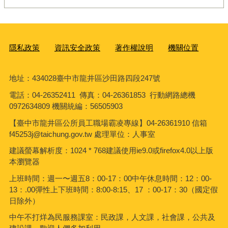
隱私政策
資訊安全政策
著作權說明
機關位置
地址：434028臺中市龍井區沙田路四段247號
電話：04-26352411 傳真：04-26361853 行動網路總機
0972634809 機關統編：56505903
【臺中市龍井區公所員工職場霸凌專線】04-26361910 信箱
f45253j@taichung.gov.tw 處理單位：人事室
建議螢幕解析度：1024 * 768建議使用ie9.0或firefox4.0以上版
本瀏覽器
上班時間：週一〜週五8：00-17：00中午休息時間：12：00-
13：.00彈性上下班時間：8:00-8:15、17 ：00-17：30（國定假
日除外）
中午不打烊為民服務課室：民政課，人文課，社會課，公共及