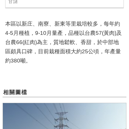
甘藷
本區以新庄、南寮、新東等里栽培較多，每年約
4-5月種植，9-10月量產，品種以台農57(黃肉)及
台農66(紅肉)為主，質地鬆軟、香甜，於中部地
區頗具口碑，目前栽種面積大約25公頃，年產量
約380噸。
相關圖檔