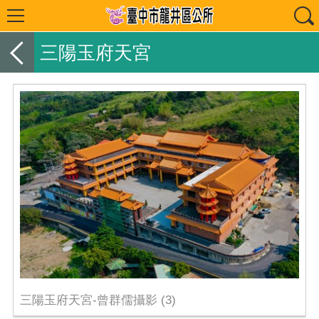
三陽玉府天宮
三陽玉府天宮-曾群儒攝影 (3)