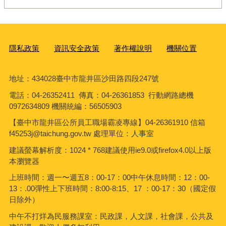
隱私政策
資訊安全政策
著作權說明
機關位置
地址：434028臺中市龍井區沙田路四段247號
電話：04-26352411 傳真：04-26361853 行動網路總機
0972634809 機關統編：56505903
【臺中市龍井區公所員工職場霸凌專線】04-26361910 信箱
f45253j@taichung.gov.tw 處理單位：人事室
建議螢幕解析度：1024 * 768建議使用ie9.0或firefox4.0以上版
本瀏覽器
上班時間：週一〜週五8：00-17：00中午休息時間：12：00-
13：.00彈性上下班時間：8:00-8:15、17 ：00-17：30（國定假
日除外）
中午不打烊為民服務課室：民政課，人文課，社會課，公共及