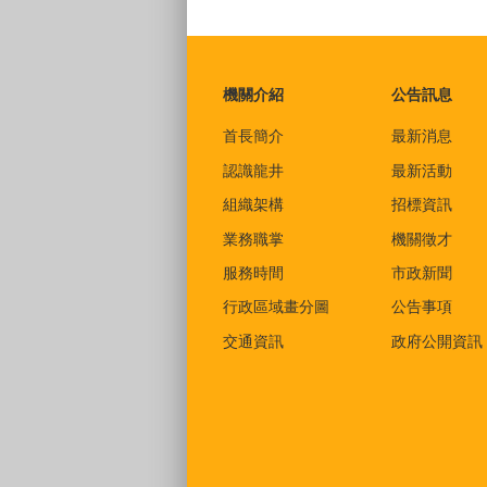
:::
機關介紹
公告訊息
首長簡介
最新消息
認識龍井
最新活動
組織架構
招標資訊
業務職掌
機關徵才
服務時間
市政新聞
行政區域畫分圖
公告事項
交通資訊
政府公開資訊