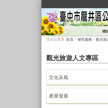
:::
機
:::
現在位置
首頁
>
便民服務
>
觀光旅
觀光旅遊人文專區
文化采風
產業發展