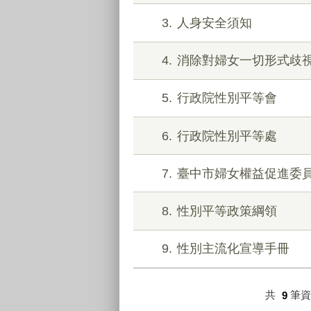
3
人身安全須知
4
消除對婦女一切形式歧
5
行政院性別平等會
6
行政院性別平等處
7
臺中市婦女權益促進委
8
性別平等政策綱領
9
性別主流化宣導手冊
共
9
筆