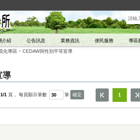
關介紹
公告訊息
業務資訊
便民服務
專區
流化專區
>
CEDAW與性別平等宣導
宣導
1/1
頁，
每頁顯示筆數
筆
1