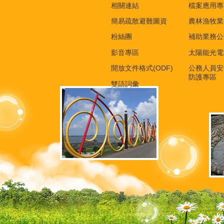
相關連結
檔案應用專
簡易疏散避難圖資
農林漁牧業
粉絲團
補助業務公
影音專區
太陽能光電
開放文件格式(ODF)
公務人員安
防護專區
雙語詞彙