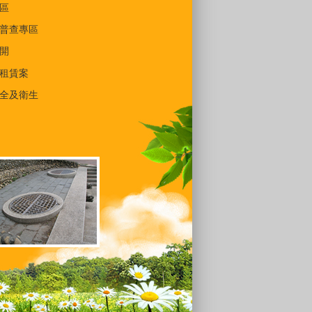
區
普查專區
開
租賃案
全及衛生