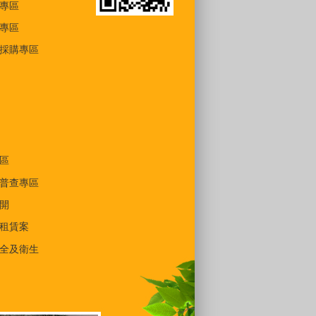
專區
專區
採購專區
區
普查專區
開
租賃案
全及衛生