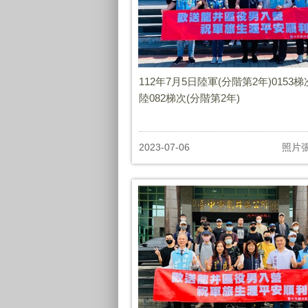
112年7月5日陸軍(分階第2年)0153
陸082梯次(分階第2年)
2023-07-06
照片