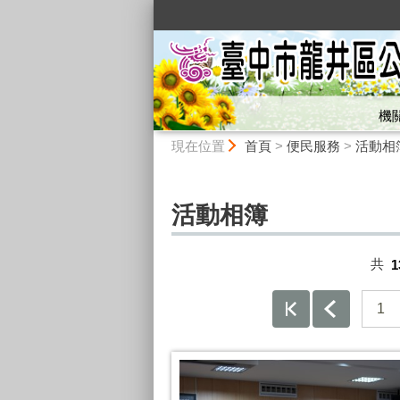
:::
機
:::
現在位置
首頁
>
便民服務
>
活動相
活動相簿
共
1
1