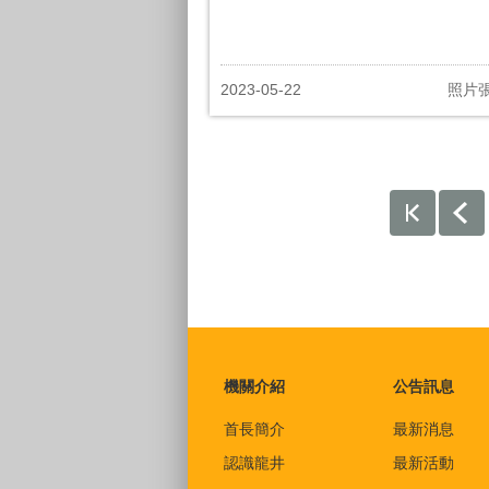
2023-05-22
照片
:::
機關介紹
公告訊息
首長簡介
最新消息
認識龍井
最新活動