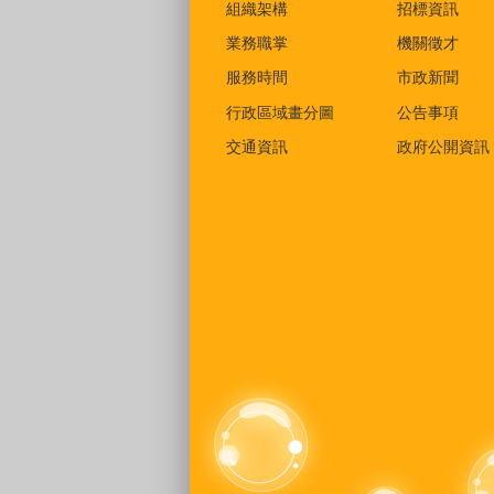
組織架構
招標資訊
業務職掌
機關徵才
服務時間
市政新聞
行政區域畫分圖
公告事項
交通資訊
政府公開資訊