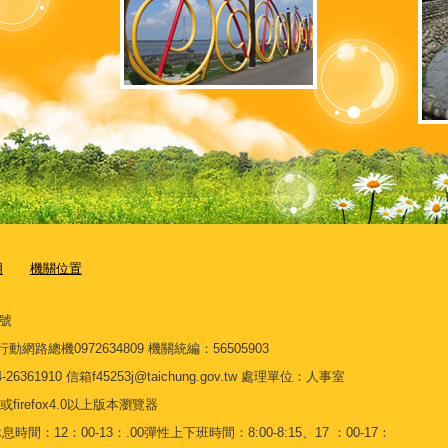
明
機關位置
7號
3 行動網路總機0972634809 機關統編：56505903
910 信箱f45253j@taichung.gov.tw 處理單位：人事室
或firefox4.0以上版本瀏覽器
間：12：00-13：.00彈性上下班時間：8:00-8:15、17 ：00-17：