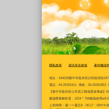
隱私政策
資訊安全政策
著作權說
地址：434028臺中市龍井區沙田路四段24
電話：04-26352411 傳真：04-2636185
【臺中市龍井區公所員工職場霸凌專線】04-26361
建議螢幕解析度：1024 * 768建議使用ie9.0
上班時間：週一〜週五8：00-17：00中午休息時