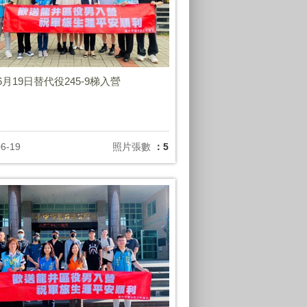
6月19日替代役245-9梯入營
06-19
照片張數
：5