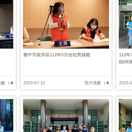
臺中市龍井區112年5月份役男抽籤
112
陸09
張數
：4
2023-07-12
照片張數
：4
2023-