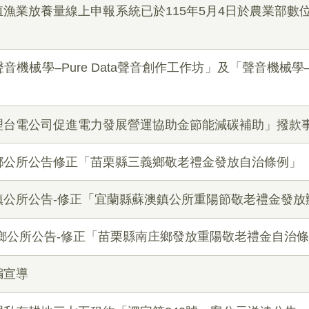
漁業放養量線上申報系統已於115年5月4日於農業部數位
機械學–Pure Data聲音創作工作坊」及「聲音機械學
理台電公司促進電力發展營運協助金節能減碳補助」撥款
鄉公所公告修正「苗栗縣三義鄉敬老禮金發放自治條例」
公所公告-修正「宜蘭縣蘇澳鎮公所重陽節敬老禮金發放
公所公告-修正「苗栗縣南庄鄉發放重陽敬老禮金自治條
騙宣導