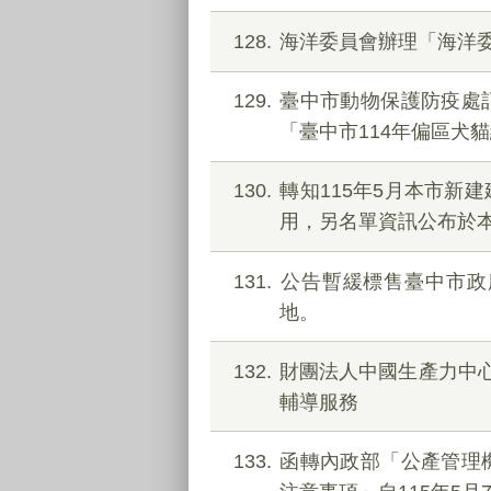
128
海洋委員會辦理「海洋
129
臺中市動物保護防疫處訂
「臺中市114年偏區犬
130
轉知115年5月本市新
用，另名單資訊公布於
131
公告暫緩標售臺中市政府
地。
132
財團法人中國生產力中心
輔導服務
133
函轉內政部「公產管理