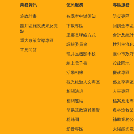
業務資訊
便民服務
專區服務
施政計畫
各課室申辦須知
防災專區
龍井區施政成果及亮
下載專區
回饋金專區
點
里鄰長聯絡方式
會計及統計
重大政策宣導專區
調解委員會
性別主流化
常見問答
龍井區機關學校
臺中市政府
線上電子書
役政園地
活動相簿
廉政專區
觀光旅遊人文專區
藝文季專區
相關法規
人事專區
相關連結
檔案應用專
簡易疏散避難圖資
農林漁牧業
粉絲團
補助業務公
影音專區
太陽能光電