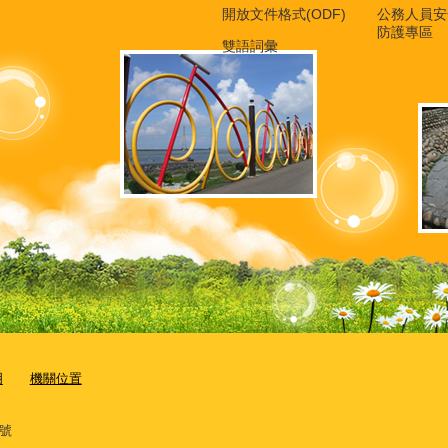
開放文件格式(ODF)
公務人員安
防護專區
雙語詞彙
明
機關位置
7號