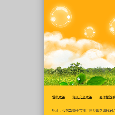
隱私政策
資訊安全政策
著作權說
地址：434028臺中市龍井區沙田路四段24