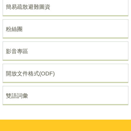
簡易疏散避難圖資
粉絲團
影音專區
開放文件格式(ODF)
雙語詞彙