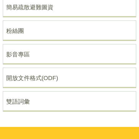
簡易疏散避難圖資
粉絲團
影音專區
開放文件格式(ODF)
雙語詞彙