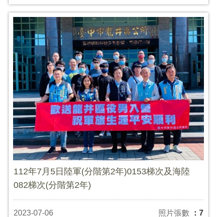
112年7月5日陸軍(分階第2年)0153梯次及海陸
082梯次(分階第2年)
2023-07-06
照片張數
：7