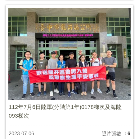
112年7月6日陸軍(分階第1年)0178梯次及海陸
093梯次
2023-07-06
照片張數
：6