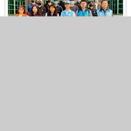
112年4月13日陸軍0171梯次役男入營
2023-04-13
照片張數
：8