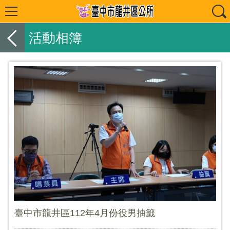
活動相簿
臺中市龍井區112年4月份役男抽籤