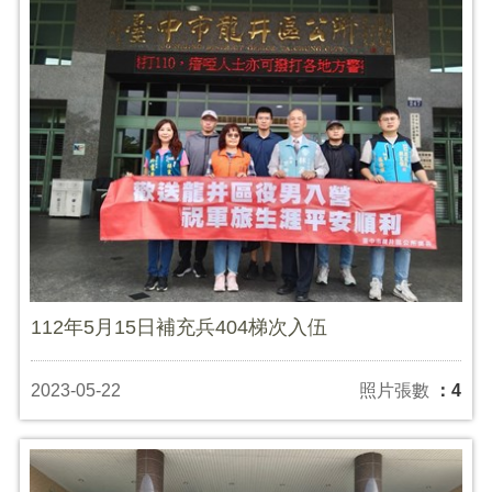
112年5月15日補充兵404梯次入伍
2023-05-22
照片張數
：4