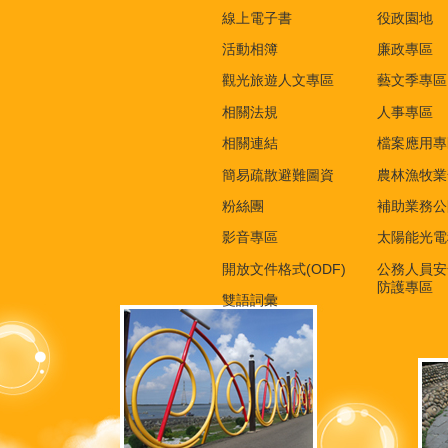
線上電子書
役政園地
活動相簿
廉政專區
觀光旅遊人文專區
藝文季專區
相關法規
人事專區
相關連結
檔案應用專
簡易疏散避難圖資
農林漁牧業
粉絲團
補助業務公
影音專區
太陽能光電
開放文件格式(ODF)
公務人員安
防護專區
雙語詞彙