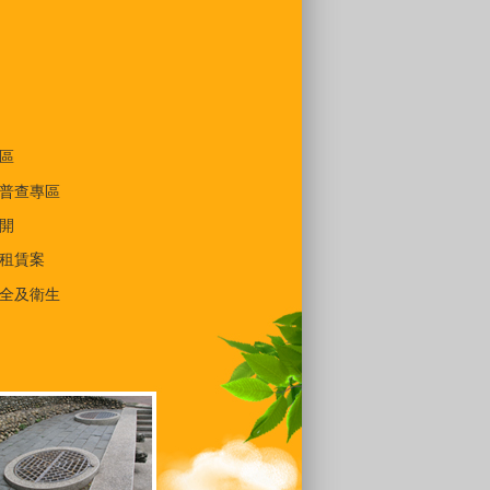
區
普查專區
開
租賃案
全及衛生