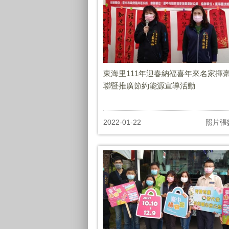
東海里111年迎春納福喜年來名家揮
聯暨推廣節約能源宣導活動
2022-01-22
照片張