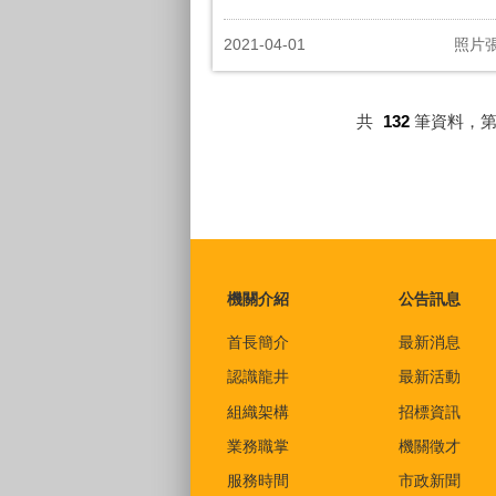
2021-04-01
照片
共
132
筆資料，
:::
機關介紹
公告訊息
首長簡介
最新消息
認識龍井
最新活動
組織架構
招標資訊
業務職掌
機關徵才
服務時間
市政新聞