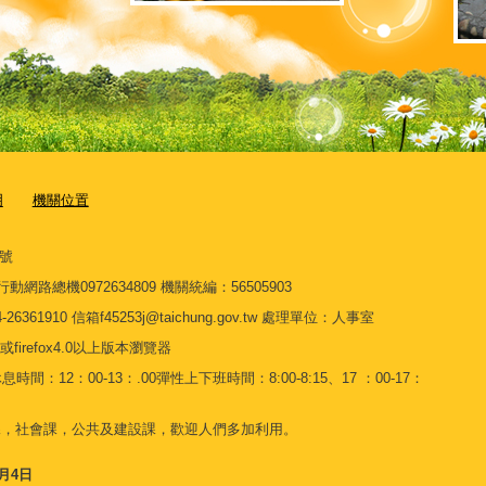
明
機關位置
7號
3 行動網路總機0972634809 機關統編：56505903
910 信箱f45253j@taichung.gov.tw 處理單位：人事室
或firefox4.0以上版本瀏覽器
間：12：00-13：.00彈性上下班時間：8:00-8:15、17 ：00-17：
課，社會課，公共及建設課，歡迎人們多加利用。
8月4日