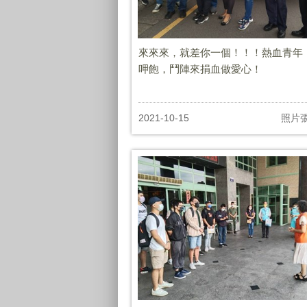
來來來，就差你一個！！！熱血青年
呷飽，鬥陣來捐血做愛心！
2021-10-15
照片