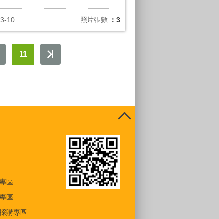
03-10
照片張數
：3
11
專區
專區
採購專區