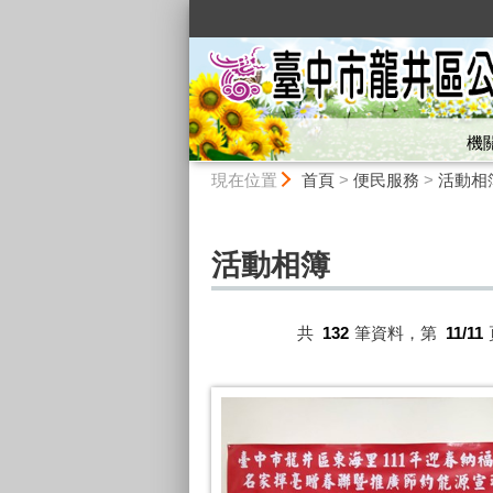
:::
機
:::
現在位置
首頁
>
便民服務
>
活動相
活動相簿
共
132
筆資料，第
11/11