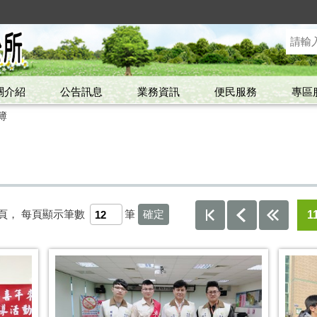
關介紹
公告訊息
業務資訊
便民服務
專區
簿
頁，
每頁顯示筆數
筆
1