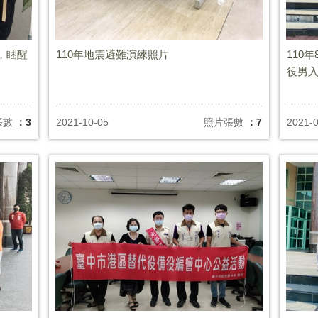
，睏醒
110年地震避難演練照片
110
役男
張數
：3
2021-10-05
照片張數
：7
2021-