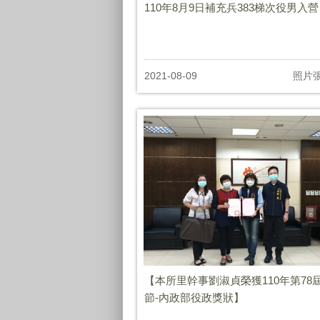
110年8月9日補充兵383梯次役男入營
2021-08-09
照片
【本所里幹事劉淑貞榮獲110年第78
節-內政部役政獎狀】